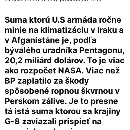
Suma ktorú U.S armáda ročne
minie na klimatizáciu v Iraku a
v Afganistáne je, podľa
bývalého uradníka Pentagonu,
20,2 miliárd dolárov. To je viac
ako rozpočet NASA. Viac než
BP zaplatilo za škody
spôsobené ropnou škvrnou v
Perskom zálive. Je to presne
tá istá suma ktorou sa krajiny
G-8 zaviazali prispieť na