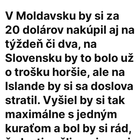
V Moldavsku by si za
20 dolárov nakúpil aj na
týždeň či dva, na
Slovensku by to bolo už
o trošku horšie, ale na
Islande by si sa doslova
stratil. Vyšiel by si tak
maximálne s jedným
kuraťom a bol by si rád,