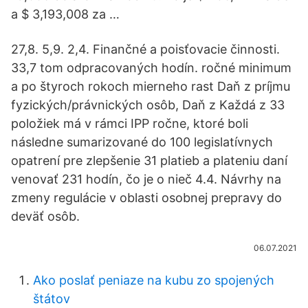
a $ 3,193,008 za …
27,8. 5,9. 2,4. Finančné a poisťovacie činnosti.
33,7 tom odpracovaných hodín. ročné minimum
a po štyroch rokoch mierneho rast Daň z príjmu
fyzických/právnických osôb, Daň z Každá z 33
položiek má v rámci IPP ročne, ktoré boli
následne sumarizované do 100 legislatívnych
opatrení pre zlepšenie 31 platieb a plateniu daní
venovať 231 hodín, čo je o nieč 4.4. Návrhy na
zmeny regulácie v oblasti osobnej prepravy do
deväť osôb.
06.07.2021
Ako poslať peniaze na kubu zo spojených
štátov