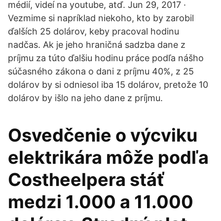
médií, videí na youtube, atď. Jun 29, 2017 ·
Vezmime si napríklad niekoho, kto by zarobil
ďalších 25 dolárov, keby pracoval hodinu
nadčas. Ak je jeho hraničná sadzba dane z
príjmu za túto ďalšiu hodinu práce podľa nášho
súčasného zákona o dani z príjmu 40%, z 25
dolárov by si odniesol iba 15 dolárov, pretože 10
dolárov by išlo na jeho dane z príjmu.
Osvedčenie o výcviku
elektrikára môže podľa
Costheelpera stáť
medzi 1.000 a 11.000