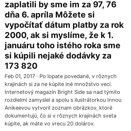
zaplatili by sme im za 97, 76
dňa 6. apríla Môžete si
vypočítať dátum platby za rok
2000, ak si myslíme, že k 1.
januáru toho istého roka sme
si kúpili nejaké dodávky za
173 820
Feb 01, 2017 · Po lopate povedané, v rôznych
krajinách si za ne kúpite iné množstvo vecí.
Internetový magazín Bright Side sa nad týmito
rozdielmi zamyslel a spolu s ilustrátorkou Innou
Anikeevou vytvoril zoznam obrázkov, ktoré
dokumentujú, čo si v rôznych krajinách sveta
kúpite, ak máte vo vrecu 20 dolárov.