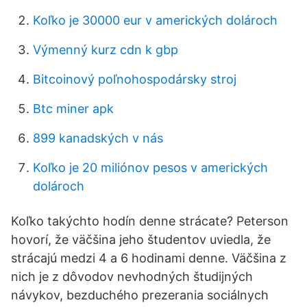
Koľko je 30000 eur v amerických dolároch
Výmenný kurz cdn k gbp
Bitcoinový poľnohospodársky stroj
Btc miner apk
899 kanadských v nás
Koľko je 20 miliónov pesos v amerických
dolároch
Koľko takýchto hodín denne strácate? Peterson
hovorí, že väčšina jeho študentov uviedla, že
strácajú medzi 4 a 6 hodinami denne. Väčšina z
nich je z dôvodov nevhodných študijných
návykov, bezduchého prezerania sociálnych