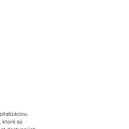
talizáciou.
 ktoré sú