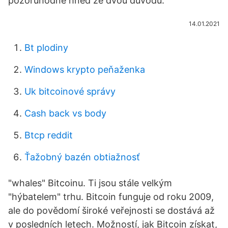
pozoruhodné hned ze dvou důvodů.
14.01.2021
Bt plodiny
Windows krypto peňaženka
Uk bitcoinové správy
Cash back vs body
Btcp reddit
Ťažobný bazén obtiažnosť
"whales" Bitcoinu. Ti jsou stále velkým
"hýbatelem" trhu. Bitcoin funguje od roku 2009,
ale do povědomí široké veřejnosti se dostává až
v posledních letech. Možností, jak Bitcoin získat,