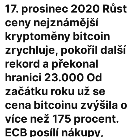
17. prosinec 2020 Růst
ceny nejznámější
kryptoměny bitcoin
zrychluje, pokořil další
rekord a překonal
hranici 23.000 Od
začátku roku už se
cena bitcoinu zvýšila o
více než 175 procent.
ECB posílí nákupy,