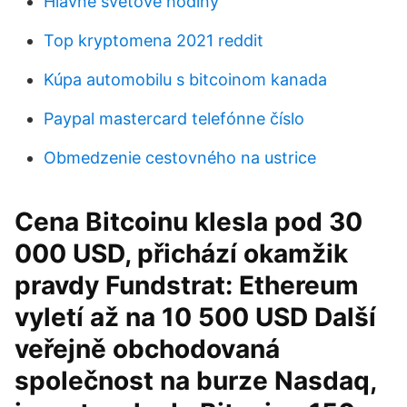
Hlavné svetové hodiny
Top kryptomena 2021 reddit
Kúpa automobilu s bitcoinom kanada
Paypal mastercard telefónne číslo
Obmedzenie cestovného na ustrice
Cena Bitcoinu klesla pod 30
000 USD, přichází okamžik
pravdy Fundstrat: Ethereum
vyletí až na 10 500 USD Další
veřejně obchodovaná
společnost na burze Nasdaq,