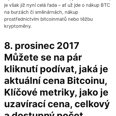
je však již nyní celá řada – ať už jde o nákup BTC
na burzách či směnárnách, nákup
prostřednictvím bitcoinmatů nebo těžbu
kryptoměny.
8. prosinec 2017
Můžete se na pár
kliknutí podívat, jaká je
aktuální cena Bitcoinu,
Klíčové metriky, jako je
uzavírací cena, celkový
a dostupný počet