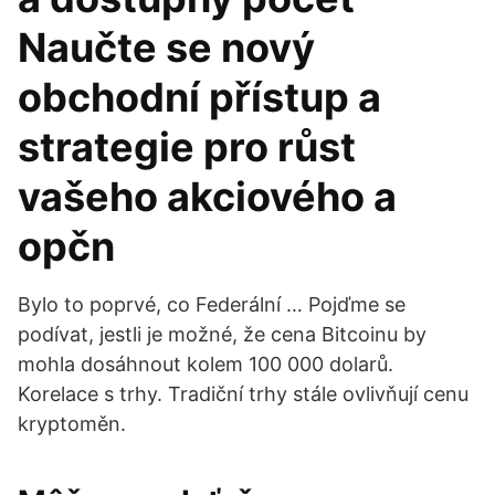
Naučte se nový
obchodní přístup a
strategie pro růst
vašeho akciového a
opčn
Bylo to poprvé, co Federální … Pojďme se
podívat, jestli je možné, že cena Bitcoinu by
mohla dosáhnout kolem 100 000 dolarů.
Korelace s trhy. Tradiční trhy stále ovlivňují cenu
kryptoměn.