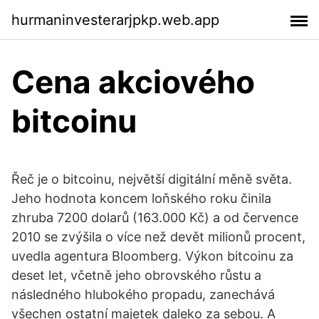
hurmaninvesterarjpkp.web.app
Cena akciového
bitcoinu
Řeč je o bitcoinu, největší digitální měně světa.
Jeho hodnota koncem loňského roku činila
zhruba 7200 dolarů (163.000 Kč) a od července
2010 se zvýšila o více než devět milionů procent,
uvedla agentura Bloomberg. Výkon bitcoinu za
deset let, včetně jeho obrovského růstu a
následného hlubokého propadu, zanechává
všechen ostatní majetek daleko za sebou. A