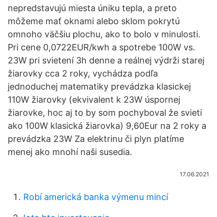
nepredstavujú miesta úniku tepla, a preto
môžeme mať oknami alebo sklom pokrytú
omnoho väčšiu plochu, ako to bolo v minulosti.
Pri cene 0,0722EUR/kwh a spotrebe 100W vs.
23W pri svietení 3h denne a reálnej výdrži starej
žiarovky cca 2 roky, vychádza podľa
jednoduchej matematiky prevádzka klasickej
110W žiarovky (ekvivalent k 23W úspornej
žiarovke, hoc aj to by som pochyboval že svieti
ako 100W klasická žiarovka) 9,60Eur na 2 roky a
prevádzka 23W Za elektrinu či plyn platíme
menej ako mnohí naši susedia.
17.06.2021
Robí americká banka výmenu mincí