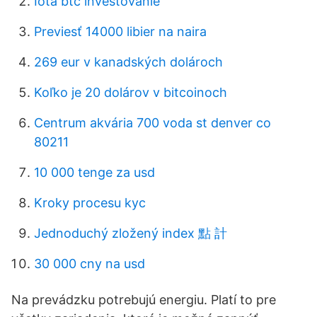
Iota btc investovanie
Previesť 14000 libier na naira
269 ​​eur v kanadských dolároch
Koľko je 20 dolárov v bitcoinoch
Centrum akvária 700 voda st denver co
80211
10 000 tenge za usd
Kroky procesu kyc
Jednoduchý zložený index 點 計
30 000 cny na usd
Na prevádzku potrebujú energiu. Platí to pre