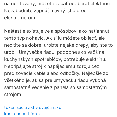
namontovaný, môžete začať odoberať elektrinu.
Nezabudnite zapnúť hlavný istič pred
elektromerom.
Našťastie existuje veľa spôsobov, ako natiahnuť
tento typ nohavíc. Ak si ju môžete obliecť, ale
necítite sa dobre, urobte nejaké drepy, aby ste to
urobili Umývačka riadu, podobne ako väčšina
kuchynských spotrebičov, potrebuje elektrinu.
Nepripájajte stroj k napájaciemu zdroju cez
predlžovacie káble alebo odbočky. Najlepšie zo
všetkého je, ak sa pre umývačku riadu vykoná
samostatné vedenie z panela so samostatným
strojom.
tokenizácia aktív švajčiarsko
kurz eur aud forex