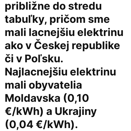
približne do stredu
tabuľky, pričom sme
mali lacnejšiu elektrinu
ako v Českej republike
či v Poľsku.
Najlacnejšiu elektrinu
mali obyvatelia
Moldavska (0,10
€/kWh) a Ukrajiny
(0,04 €/kWh).