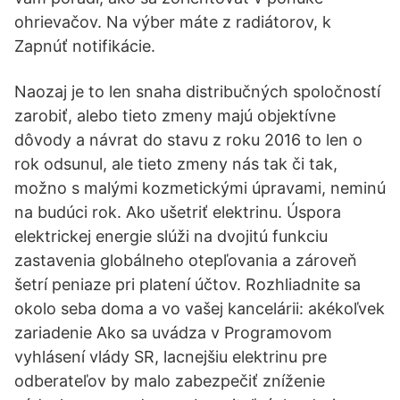
ohrievačov. Na výber máte z radiátorov, k
Zapnúť notifikácie.
Naozaj je to len snaha distribučných spoločností
zarobiť, alebo tieto zmeny majú objektívne
dôvody a návrat do stavu z roku 2016 to len o
rok odsunul, ale tieto zmeny nás tak či tak,
možno s malými kozmetickými úpravami, neminú
na budúci rok. Ako ušetriť elektrinu. Úspora
elektrickej energie slúži na dvojitú funkciu
zastavenia globálneho otepľovania a zároveň
šetrí peniaze pri platení účtov. Rozhliadnite sa
okolo seba doma a vo vašej kancelárii: akékoľvek
zariadenie Ako sa uvádza v Programovom
vyhlásení vlády SR, lacnejšiu elektrinu pre
odberateľov by malo zabezpečiť zníženie