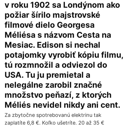
v roku 1902 sa Londýnom ako
požiar šírilo majstrovské
filmové dielo Georgesa
Méliésa s názvom Cesta na
Mesiac. Edison si nechal
potajomky vyrobiť kópiu filmu,
tú rozmnožil a odviezol do
USA. Tu ju premietal a
nelegálne zarobil značné
množstvo peňazí, z ktorých
Méliés nevidel nikdy ani cent.
Za zbytočne spotrebovanú elektrinu tak
zaplatíte 6,8 €. Koľko ušetríte. 20 až 35 €