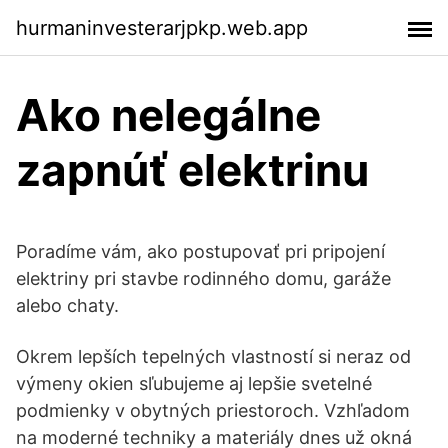
hurmaninvesterarjpkp.web.app
Ako nelegálne
zapnúť elektrinu
Poradíme vám, ako postupovať pri pripojení
elektriny pri stavbe rodinného domu, garáže
alebo chaty.
Okrem lepších tepelných vlastností si neraz od
výmeny okien sľubujeme aj lepšie svetelné
podmienky v obytných priestoroch. Vzhľadom
na moderné techniky a materiály dnes už okná