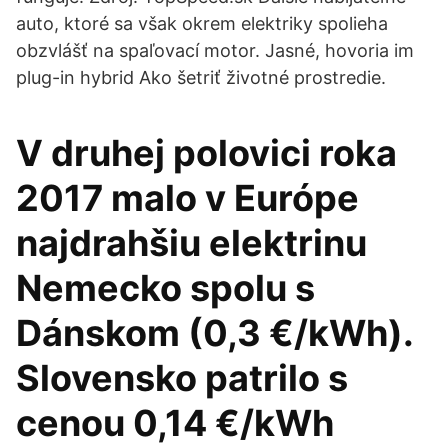
auto, ktoré sa však okrem elektriky spolieha
obzvlášť na spaľovací motor. Jasné, hovoria im
plug-in hybrid Ako šetriť životné prostredie.
V druhej polovici roka
2017 malo v Európe
najdrahšiu elektrinu
Nemecko spolu s
Dánskom (0,3 €/kWh).
Slovensko patrilo s
cenou 0,14 €/kWh