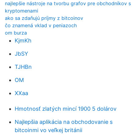
najlepšie nástroje na tvorbu grafov pre obchodníkov s
kryptomenami
ako sa zdaňujú príjmy z bitcoinov
čo znamená vklad v peniazoch
om burza
KjmKh
JbSY
TJHBn
OM
XXaa
Hmotnosť zlatých mincí 1900 5 dolárov
Najlepšia aplikácia na obchodovanie s
bitcoinmi vo veľkej británii