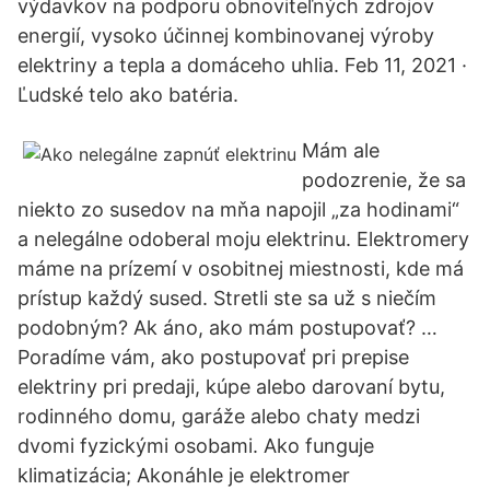
výdavkov na podporu obnoviteľných zdrojov
energií, vysoko účinnej kombinovanej výroby
elektriny a tepla a domáceho uhlia. Feb 11, 2021 ·
Ľudské telo ako batéria.
Mám ale
podozrenie, že sa
niekto zo susedov na mňa napojil „za hodinami“
a nelegálne odoberal moju elektrinu. Elektromery
máme na prízemí v osobitnej miestnosti, kde má
prístup každý sused. Stretli ste sa už s niečím
podobným? Ak áno, ako mám postupovať? …
Poradíme vám, ako postupovať pri prepise
elektriny pri predaji, kúpe alebo darovaní bytu,
rodinného domu, garáže alebo chaty medzi
dvomi fyzickými osobami. Ako funguje
klimatizácia; Akonáhle je elektromer