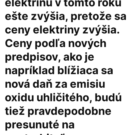
elektrinu v tomto roku
ešte zvýšia, pretože sa
ceny elektriny zvýšia.
Ceny podľa nových
predpisov, ako je
napríklad blížiaca sa
nová daň za emisiu
oxidu uhličitého, budú
tiež pravdepodobne
presunuté na